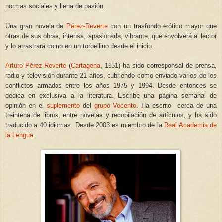
normas sociales y llena de pasión.
Una gran novela de
Pérez-Reverte
con un trasfondo erótico mayor que
otras de sus obras, intensa, apasionada, vibrante, que envolverá al lector
y lo arrastrará como en un torbellino desde el inicio.
Arturo Pérez-Reverte
(
Cartagena
, 1951) ha sido corresponsal de prensa,
radio y televisión durante 21 años, cubriendo como enviado varios de los
conflictos armados entre los años 1975 y 1994. Desde entonces se
dedica en exclusiva a la literatura. Escribe una página semanal de
opinión en el
suplemento
del
grupo Vocento
. Ha escrito cerca de una
treintena de libros, entre novelas y recopilación de artículos, y ha sido
traducido a 40 idiomas. Desde 2003 es miembro de la
Real Academia de
la Lengua
.