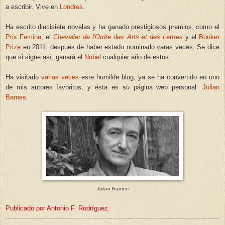
a escribir. Vive en
Londres
.
Ha escrito diecisiete novelas y ha ganado prestigiosos premios, como el
Prix Femina
, el
Chevalier de l'Ordre des Arts et des Lettres
y el
Booker
Prize
en 2011, después de haber estado nominado varas veces. Se dice
que si sigue así, ganará el
Nobel
cualquier año de estos.
Ha visitado
varias veces
este humilde blog, ya se ha convertido en uno
de mis autores favoritos, y ésta es su página web personal:
Julian
Barnes
.
Julian Barnes
Publicado por Antonio F. Rodríguez.