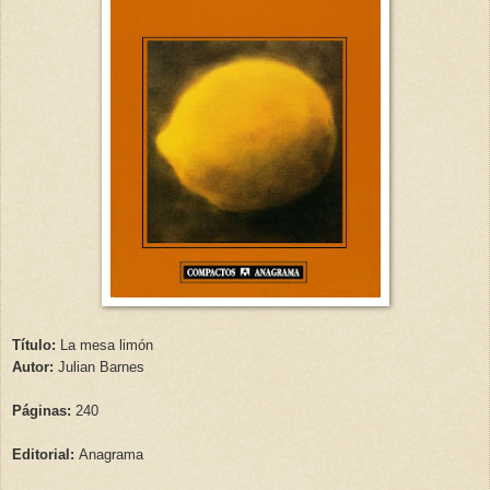
Título:
La mesa limón
Autor:
Julian Barnes
Páginas:
240
Editorial:
Anagrama